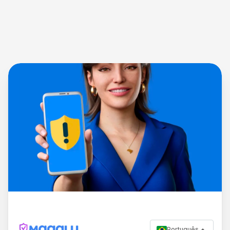
Português