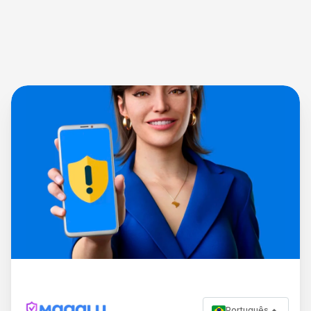
Português