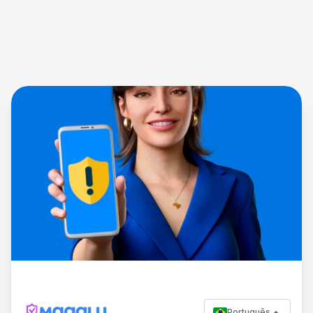
Português