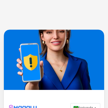
Português