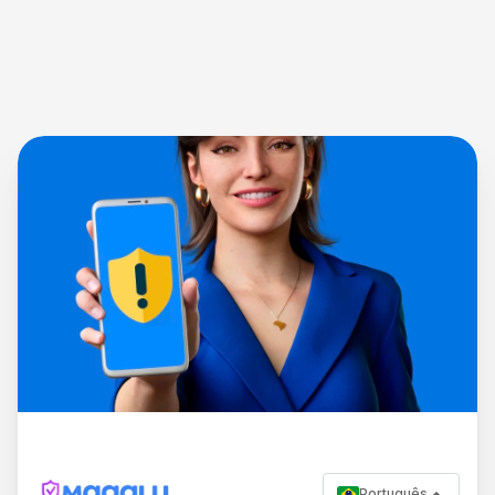
Português