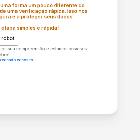
 uma forma um pouco diferente do
e uma verificação rápida. Isso nos
gura e a proteger seus dados.
etapa simples e rápida!
 robot
mos sua compreensão e estamos ansiosos
eber!
m
contato conosco
.