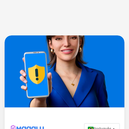
Português