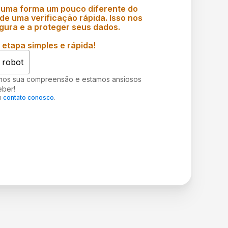
 uma forma um pouco diferente do
e uma verificação rápida. Isso nos
gura e a proteger seus dados.
etapa simples e rápida!
 robot
mos sua compreensão e estamos ansiosos
eber!
m
contato conosco
.