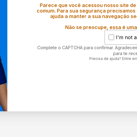
Parece que você acessou nosso site de
comum. Para sua segurança precisamos d
ajuda a manter a sua navegação se
Não se preocupe, essa é uma 
I'm not a
Complete o CAPTCHA para confirmar. Agradece
para te rec
Precisa de ajuda? Entre e