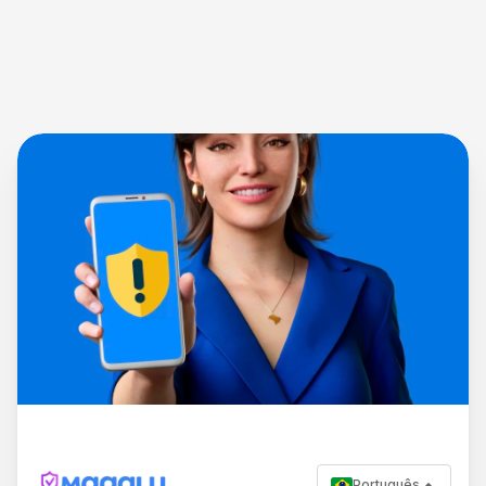
Português