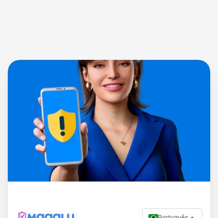
Português