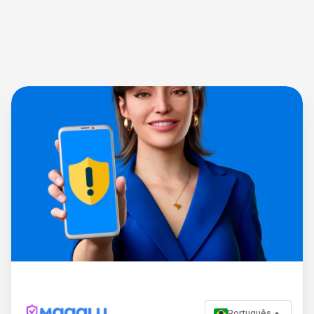
Português