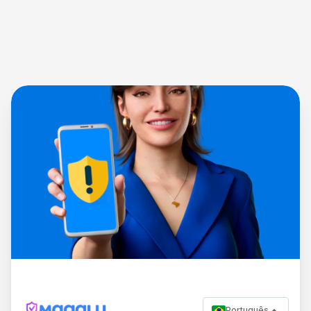
Português