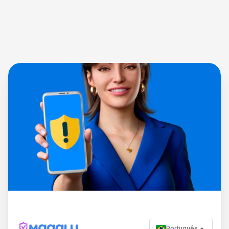
Português