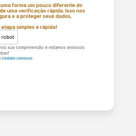
 uma forma um pouco diferente do
e uma verificação rápida. Isso nos
gura e a proteger seus dados.
etapa simples e rápida!
 robot
mos sua compreensão e estamos ansiosos
eber!
m
contato conosco
.