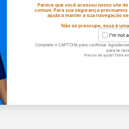
Parece que você acessou nosso site de
comum. Para sua segurança precisamos d
ajuda a manter a sua navegação se
Não se preocupe, essa é uma 
I'm not a
Complete o CAPTCHA para confirmar. Agradece
para te rec
Precisa de ajuda? Entre e