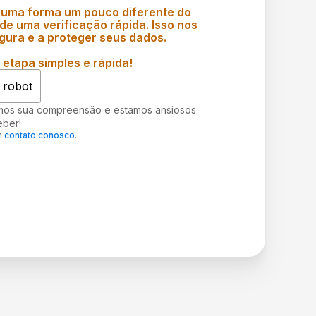
 uma forma um pouco diferente do
e uma verificação rápida. Isso nos
gura e a proteger seus dados.
etapa simples e rápida!
 robot
mos sua compreensão e estamos ansiosos
eber!
m
contato conosco
.