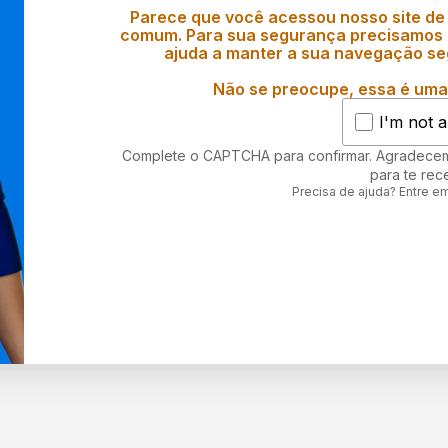
Parece que você acessou nosso site de
comum. Para sua segurança precisamos d
ajuda a manter a sua navegação se
Não se preocupe, essa é uma 
I'm not a
Complete o CAPTCHA para confirmar. Agradece
para te rec
Precisa de ajuda? Entre e