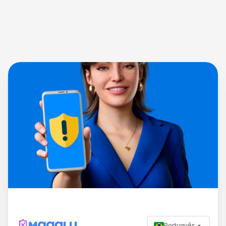
Português