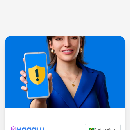
Português