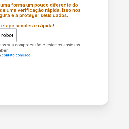
 uma forma um pouco diferente do
e uma verificação rápida. Isso nos
gura e a proteger seus dados.
etapa simples e rápida!
 robot
mos sua compreensão e estamos ansiosos
eber!
m
contato conosco
.