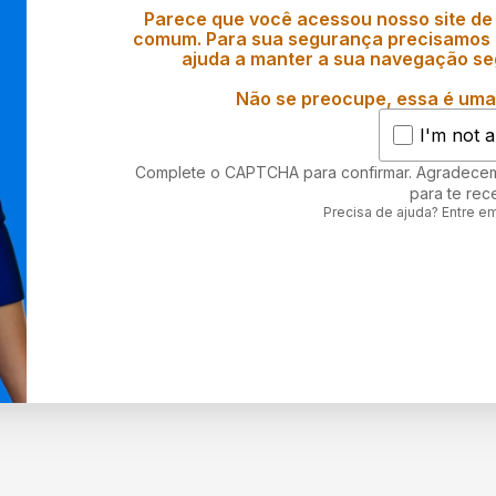
Parece que você acessou nosso site de
comum. Para sua segurança precisamos d
ajuda a manter a sua navegação se
Não se preocupe, essa é uma 
I'm not a
Complete o CAPTCHA para confirmar. Agradece
para te rec
Precisa de ajuda? Entre e