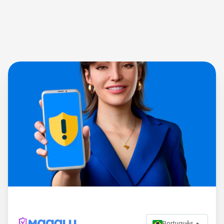
Português