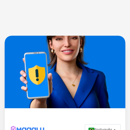
Português