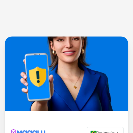
Português