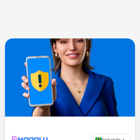
Português