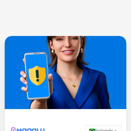
Português