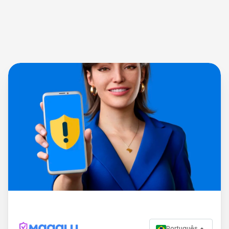
Português