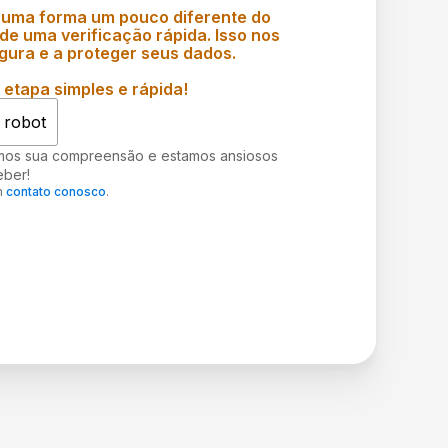
 uma forma um pouco diferente do
e uma verificação rápida. Isso nos
gura e a proteger seus dados.
etapa simples e rápida!
 robot
mos sua compreensão e estamos ansiosos
eber!
m
contato conosco
.