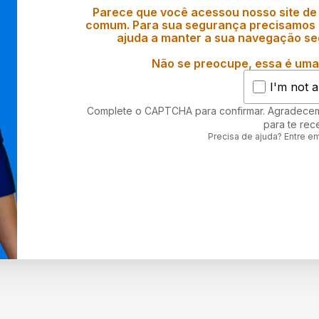
Parece que você acessou nosso site de
comum. Para sua segurança precisamos d
ajuda a manter a sua navegação se
Não se preocupe, essa é uma 
I'm not a
Complete o CAPTCHA para confirmar. Agradece
para te rec
Precisa de ajuda? Entre e