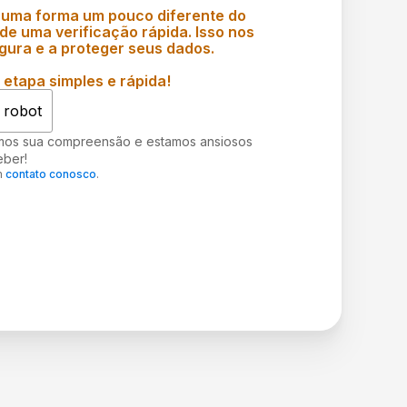
 uma forma um pouco diferente do
e uma verificação rápida. Isso nos
gura e a proteger seus dados.
etapa simples e rápida!
 robot
mos sua compreensão e estamos ansiosos
eber!
m
contato conosco
.