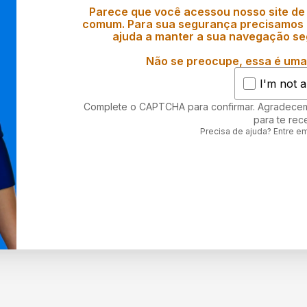
Parece que você acessou nosso site de
comum. Para sua segurança precisamos d
ajuda a manter a sua navegação se
Não se preocupe, essa é uma 
I'm not a
Complete o CAPTCHA para confirmar. Agradece
para te rec
Precisa de ajuda? Entre e