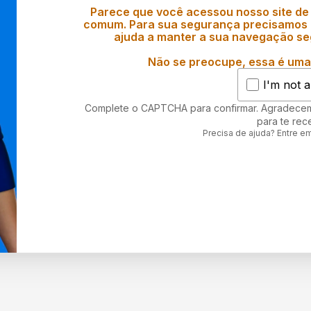
Parece que você acessou nosso site de
comum. Para sua segurança precisamos d
ajuda a manter a sua navegação se
Não se preocupe, essa é uma 
I'm not a
Complete o CAPTCHA para confirmar. Agradece
para te rec
Precisa de ajuda? Entre e