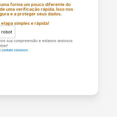
 uma forma um pouco diferente do
e uma verificação rápida. Isso nos
gura e a proteger seus dados.
etapa simples e rápida!
 robot
mos sua compreensão e estamos ansiosos
eber!
m
contato conosco
.