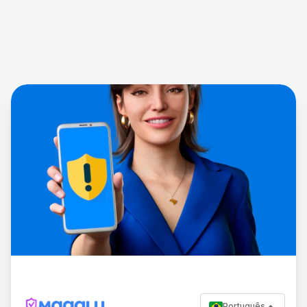
Português