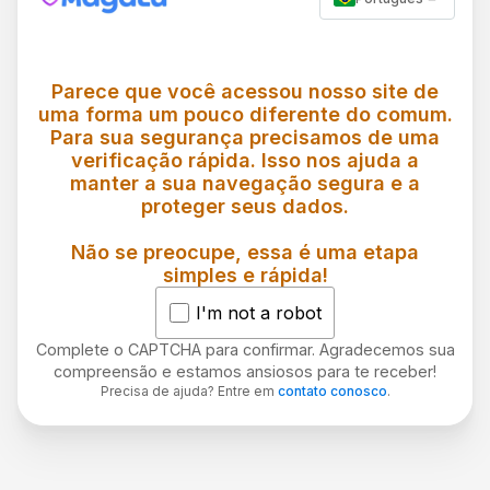
Parece que você acessou nosso site de
uma forma um pouco diferente do comum.
Para sua segurança precisamos de uma
verificação rápida. Isso nos ajuda a
manter a sua navegação segura e a
proteger seus dados.
Não se preocupe, essa é uma etapa
simples e rápida!
I'm not a robot
Complete o CAPTCHA para confirmar. Agradecemos sua
compreensão e estamos ansiosos para te receber!
Precisa de ajuda? Entre em
contato conosco
.