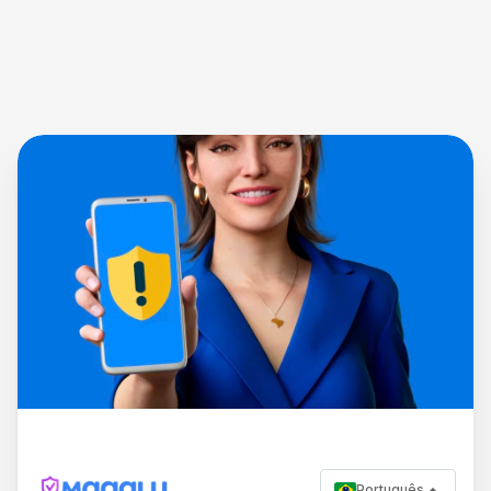
Português