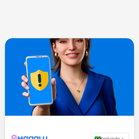
Português