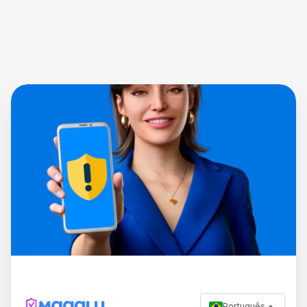
Português