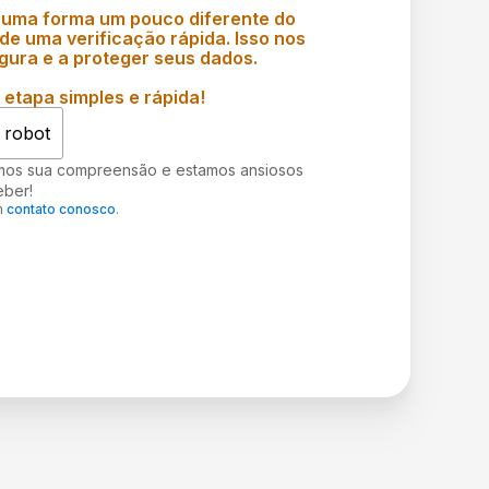
 uma forma um pouco diferente do
e uma verificação rápida. Isso nos
gura e a proteger seus dados.
etapa simples e rápida!
 robot
mos sua compreensão e estamos ansiosos
eber!
m
contato conosco
.