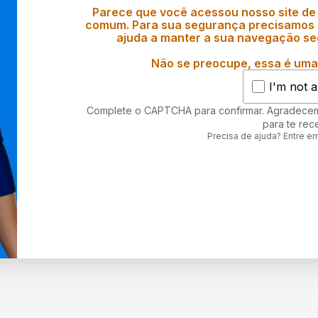
Parece que você acessou nosso site de
comum. Para sua segurança precisamos d
ajuda a manter a sua navegação se
Não se preocupe, essa é uma 
I'm not a
Complete o CAPTCHA para confirmar. Agradece
para te rec
Precisa de ajuda? Entre e