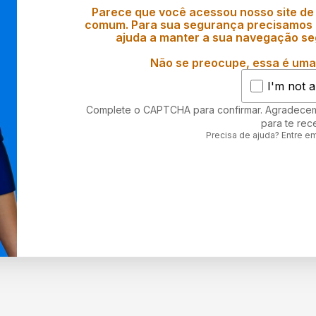
Parece que você acessou nosso site de
comum. Para sua segurança precisamos d
ajuda a manter a sua navegação se
Não se preocupe, essa é uma 
I'm not a
Complete o CAPTCHA para confirmar. Agradece
para te rec
Precisa de ajuda? Entre e