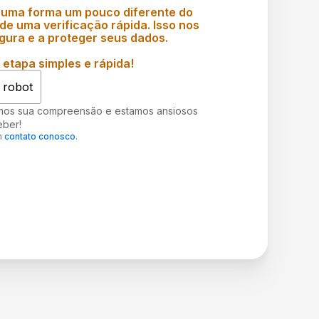
 uma forma um pouco diferente do
e uma verificação rápida. Isso nos
gura e a proteger seus dados.
etapa simples e rápida!
 robot
mos sua compreensão e estamos ansiosos
eber!
m
contato conosco
.