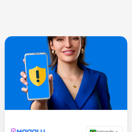
Português