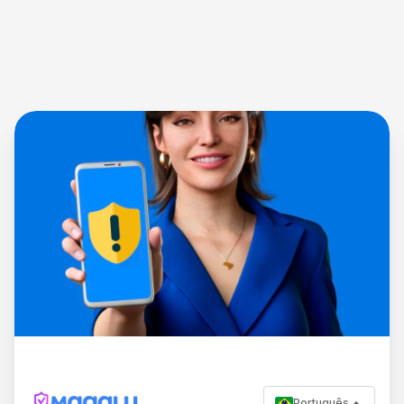
Português