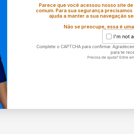
Parece que você acessou nosso site de
comum. Para sua segurança precisamos d
ajuda a manter a sua navegação se
Não se preocupe, essa é uma 
I'm not a
Complete o CAPTCHA para confirmar. Agradece
para te rec
Precisa de ajuda? Entre e