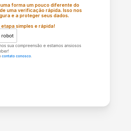
 uma forma um pouco diferente do
e uma verificação rápida. Isso nos
gura e a proteger seus dados.
etapa simples e rápida!
 robot
mos sua compreensão e estamos ansiosos
eber!
m
contato conosco
.