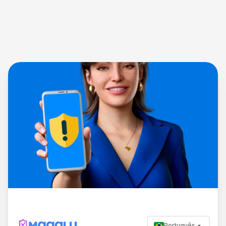
Português