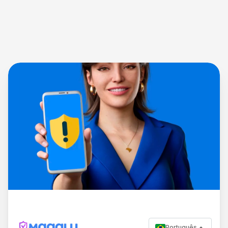
Português