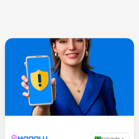
Português