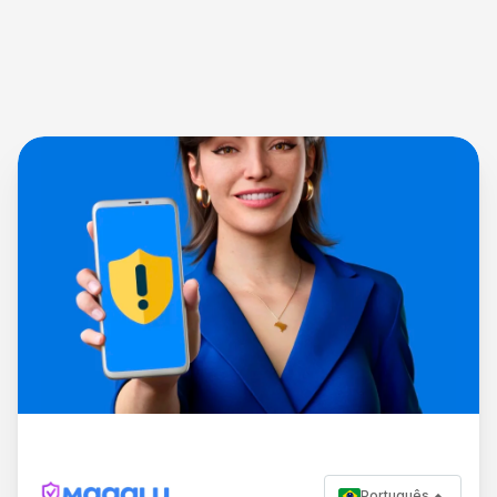
Português