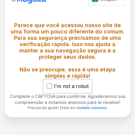
Parece que você acessou nosso site de
uma forma um pouco diferente do comum.
Para sua segurança precisamos de uma
verificação rápida. Isso nos ajuda a
manter a sua navegação segura e a
proteger seus dados.
Não se preocupe, essa é uma etapa
simples e rápida!
I'm not a robot
Complete o CAPTCHA para confirmar. Agradecemos sua
compreensão e estamos ansiosos para te receber!
Precisa de ajuda? Entre em
contato conosco
.