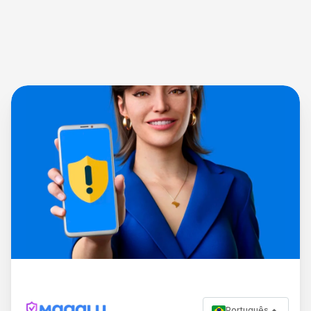
Português