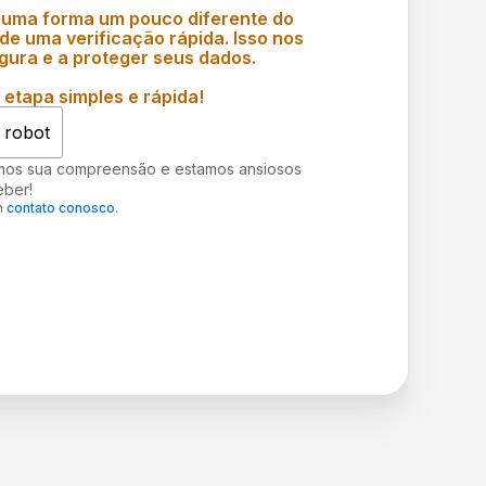
 uma forma um pouco diferente do
e uma verificação rápida. Isso nos
gura e a proteger seus dados.
etapa simples e rápida!
 robot
mos sua compreensão e estamos ansiosos
eber!
m
contato conosco
.