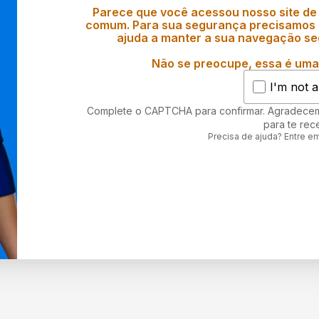
Parece que você acessou nosso site de
comum. Para sua segurança precisamos d
ajuda a manter a sua navegação se
Não se preocupe, essa é uma 
I'm not a
Complete o CAPTCHA para confirmar. Agradece
para te rec
Precisa de ajuda? Entre e