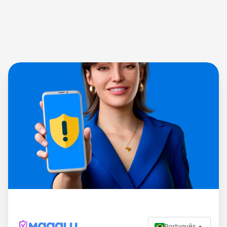
Português