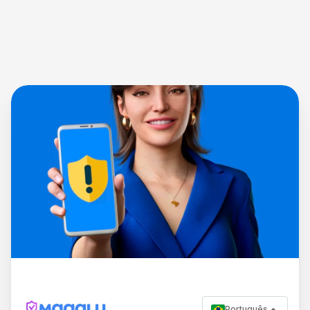
Português