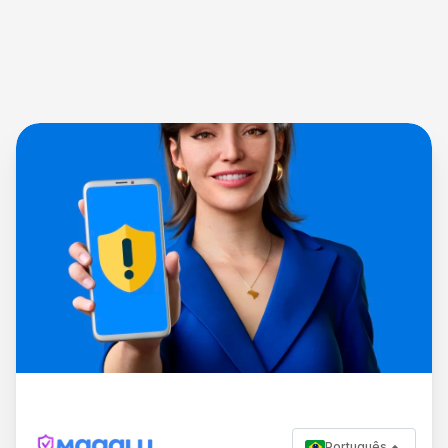
Português