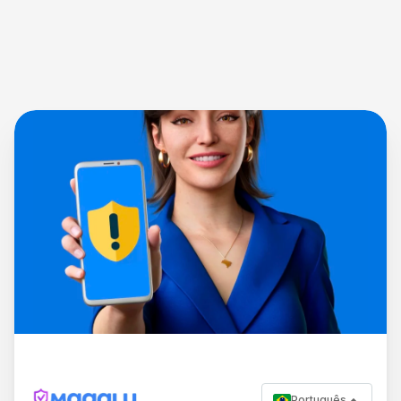
Português