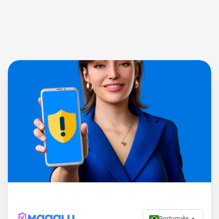
Português