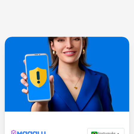
Português