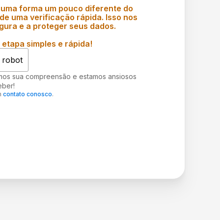
 uma forma um pouco diferente do
e uma verificação rápida. Isso nos
gura e a proteger seus dados.
etapa simples e rápida!
 robot
mos sua compreensão e estamos ansiosos
eber!
m
contato conosco
.