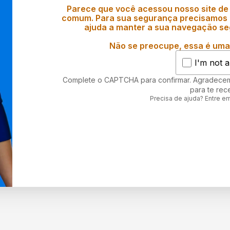
Parece que você acessou nosso site de
comum. Para sua segurança precisamos d
ajuda a manter a sua navegação se
Não se preocupe, essa é uma 
I'm not a
Complete o CAPTCHA para confirmar. Agradece
para te rec
Precisa de ajuda? Entre e