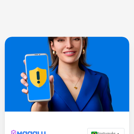
Português